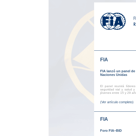
FIA
FIA lanzó un panel de 
Naciones Unidas
El panel reunirá líder
seguridad vial y salud 
jóvenes entre 15 y 29 año
(Ver artículo completo)
FIA
Foro FIA–BID