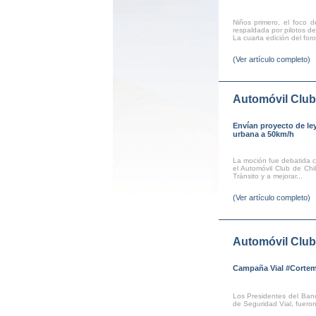
Niños primero, el foco 
respaldada por pilotos de
La cuarta edición del foro
(Ver artículo completo)
Automóvil Club
Envían proyecto de le
urbana a 50km/h
La moción fue debatida co
el Automóvil Club de Chi
Tránsito y a mejorar...
(Ver artículo completo)
Automóvil Club
Campaña Vial #Corte
Los Presidentes del Ban
de Seguridad Vial, fueron 