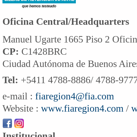
Oficina Central/Headquarters
Manuel Ugarte 1665 Piso 2 Ofici
CP:
C1428BRC
Ciudad Autónoma de Buenos Aire
Tel:
+5411 4788-8886/ 4788-9777
e-mail :
fiaregion4@fia.com
Website :
www.fiaregion4.com
/
w
Institucional