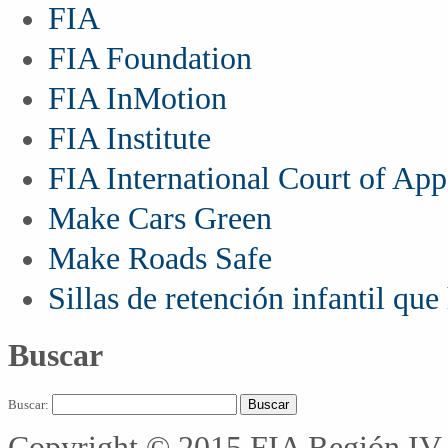
FIA
FIA Foundation
FIA InMotion
FIA Institute
FIA International Court of App
Make Cars Green
Make Roads Safe
Sillas de retención infantil qu
Buscar
Buscar:
Copyright © 2015 FIA Región IV 