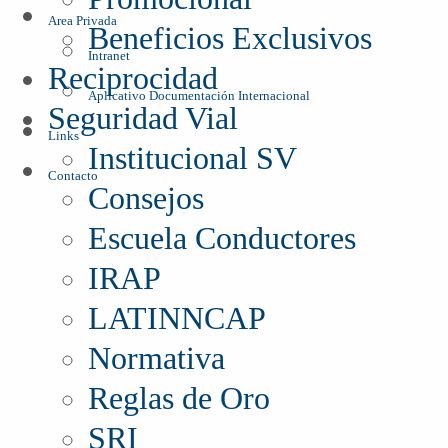
Area Privada
Beneficios Exclusivos
Intranet
Reciprocidad
Aplicativo Documentación Internacional
Seguridad Vial
Links
Institucional SV
Contacto
Consejos
Escuela Conductores
IRAP
LATINNCAP
Normativa
Reglas de Oro
SRI