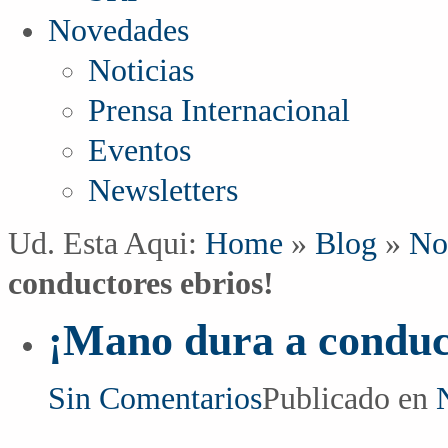
Novedades
Noticias
Prensa Internacional
Eventos
Newsletters
Ud. Esta Aqui:
Home
»
Blog
»
No
conductores ebrios!
¡Mano dura a conduct
Sin Comentarios
Publicado en