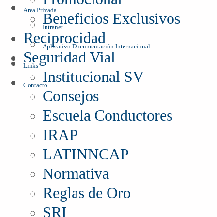
Area Privada
Beneficios Exclusivos
Intranet
Reciprocidad
Aplicativo Documentación Internacional
Seguridad Vial
Links
Institucional SV
Contacto
Consejos
Escuela Conductores
IRAP
LATINNCAP
Normativa
Reglas de Oro
SRI