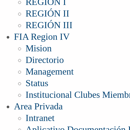
REGIÓN I
REGIÓN II
REGIÓN III
FIA Region IV
Mision
Directorio
Management
Status
Institucional Clubes Miemb
Area Privada
Intranet
Aplicativo Documentación I