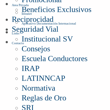
Area Privada
Beneficios Exclusivos
Intranet
Reciprocidad
Aplicativo Documentación Internacional
Seguridad Vial
Links
Institucional SV
Contacto
Consejos
Escuela Conductores
IRAP
LATINNCAP
Normativa
Reglas de Oro
SRI