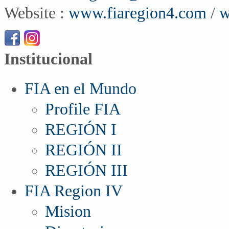
Website :
www.fiaregion4.com
/
w
Institucional
FIA en el Mundo
Profile FIA
REGIÓN I
REGIÓN II
REGIÓN III
FIA Region IV
Mision