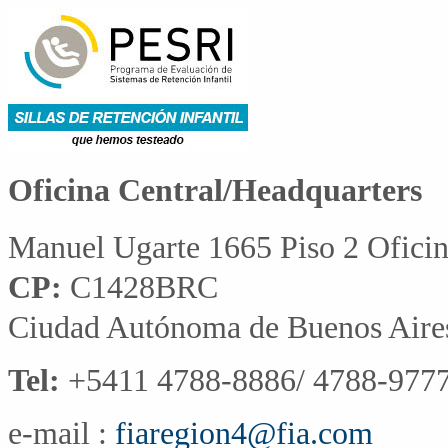
Oficina Central/Headquarters
Manuel Ugarte 1665 Piso 2 Ofici
CP:
C1428BRC
Ciudad Autónoma de Buenos Aire
Tel:
+5411 4788-8886/ 4788-9777
e-mail :
fiaregion4@fia.com