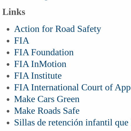
Links
Action for Road Safety
FIA
FIA Foundation
FIA InMotion
FIA Institute
FIA International Court of App
Make Cars Green
Make Roads Safe
Sillas de retención infantil qu