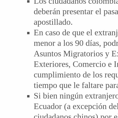
Los ciudadanos colombian
deberán presentar el pas
apostillado.
En caso de que el extranj
menor a los 90 días, podr
Asuntos Migratorios y Ex
Exteriores, Comercio e I
cumplimiento de los requi
tiempo que le faltare par
Si bien ningún extranjero
Ecuador (a excepción del
ciudadanos chinos) por el