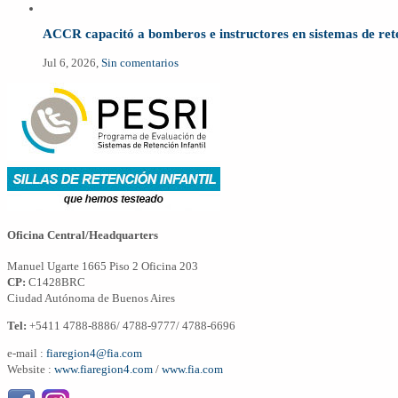
ACCR capacitó a bomberos e instructores en sistemas de rete
Jul 6, 2026,
Sin comentarios
Oficina Central/Headquarters
Manuel Ugarte 1665 Piso 2 Oficina 203
CP:
C1428BRC
Ciudad Autónoma de Buenos Aires
Tel:
+5411 4788-8886/ 4788-9777/ 4788-6696
e-mail :
fiaregion4@fia.com
Website :
www.fiaregion4.com
/
www.fia.com