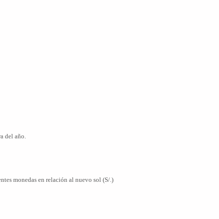
a del año.
entes monedas en relación al nuevo sol (S/.)