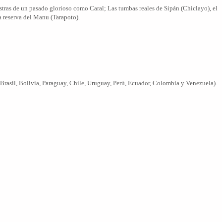
stras de un pasado glorioso como Caral; Las tumbas reales de Sipán (Chiclayo), el
a reserva del Manu (Tarapoto).
 Brasil, Bolivia, Paraguay, Chile, Uruguay, Perú, Ecuador, Colombia y Venezuela).