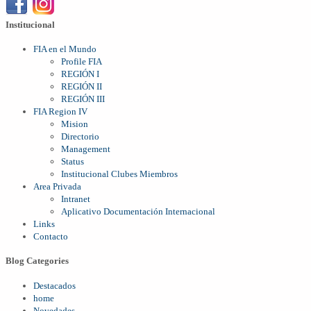
Institucional
FIA en el Mundo
Profile FIA
REGIÓN I
REGIÓN II
REGIÓN III
FIA Region IV
Mision
Directorio
Management
Status
Institucional Clubes Miembros
Area Privada
Intranet
Aplicativo Documentación Internacional
Links
Contacto
Blog Categories
Destacados
home
Novedades