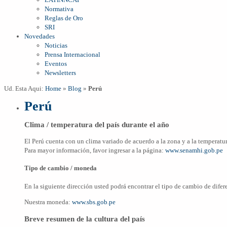
Normativa
Reglas de Oro
SRI
Novedades
Noticias
Prensa Internacional
Eventos
Newsletters
Ud. Esta Aqui:
Home
»
Blog
»
Perú
Perú
Clima / temperatura del país durante el año
El Perú cuenta con un clima variado de acuerdo a la zona y a la temperatur
Para mayor información, favor ingresar a la página:
www.senamhi.gob.pe
Tipo de cambio / moneda
En la siguiente dirección usted podrá encontrar el tipo de cambio de difer
Nuestra moneda:
www.sbs.gob.pe
Breve resumen de la cultura del país