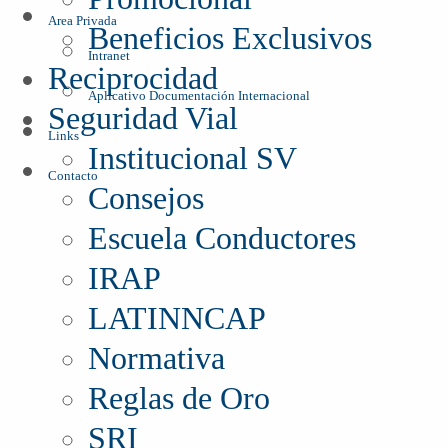
Area Privada
Beneficios Exclusivos
Intranet
Reciprocidad
Aplicativo Documentación Internacional
Seguridad Vial
Links
Institucional SV
Contacto
Consejos
Escuela Conductores
IRAP
LATINNCAP
Normativa
Reglas de Oro
SRI