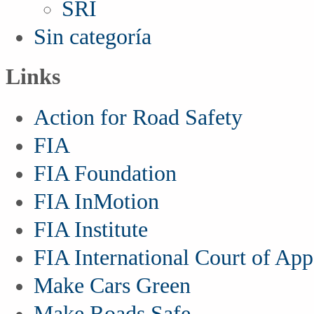
SRI
Sin categoría
Links
Action for Road Safety
FIA
FIA Foundation
FIA InMotion
FIA Institute
FIA International Court of App
Make Cars Green
Make Roads Safe