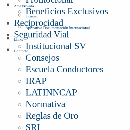
Area Privada
Beneficios Exclusivos
Intranet
Reciprocidad
Aplicativo Documentación Internacional
Seguridad Vial
Links
Institucional SV
Contacto
Consejos
Escuela Conductores
IRAP
LATINNCAP
Normativa
Reglas de Oro
SRI