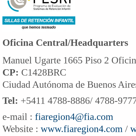
Oficina Central/Headquarters
Manuel Ugarte 1665 Piso 2 Ofici
CP:
C1428BRC
Ciudad Autónoma de Buenos Aire
Tel:
+5411 4788-8886/ 4788-9777
e-mail :
fiaregion4@fia.com
Website :
www.fiaregion4.com
/
w