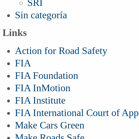
SRI
Sin categoría
Links
Action for Road Safety
FIA
FIA Foundation
FIA InMotion
FIA Institute
FIA International Court of App
Make Cars Green
Make Roads Safe