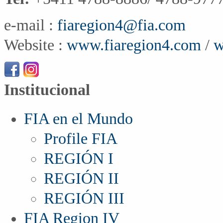
e-mail :
fiaregion4@fia.com
Website :
www.fiaregion4.com
/
w
Institucional
FIA en el Mundo
Profile FIA
REGIÓN I
REGIÓN II
REGIÓN III
FIA Region IV