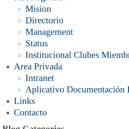
Mision
Directorio
Management
Status
Institucional Clubes Miemb
Area Privada
Intranet
Aplicativo Documentación I
Links
Contacto
Blog Categories