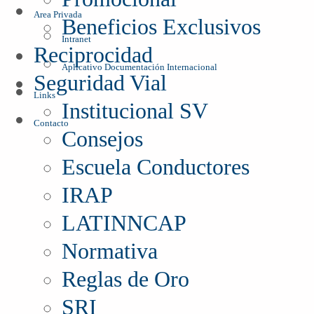
Area Privada
Beneficios Exclusivos
Intranet
Reciprocidad
Aplicativo Documentación Internacional
Seguridad Vial
Links
Institucional SV
Contacto
Consejos
Escuela Conductores
IRAP
LATINNCAP
Normativa
Reglas de Oro
SRI