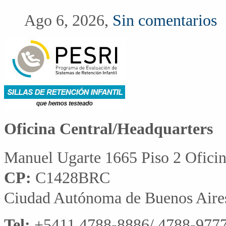
Ago 6, 2026,
Sin comentarios
Oficina Central/Headquarters
Manuel Ugarte 1665 Piso 2 Ofici
CP:
C1428BRC
Ciudad Autónoma de Buenos Aire
Tel:
+5411 4788-8886/ 4788-9777