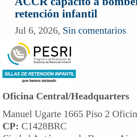
ACCR capacitó a bomberos
retención infantil
Jul 6, 2026,
Sin comentarios
Oficina Central/Headquarters
Manuel Ugarte 1665 Piso 2 Ofici
CP:
C1428BRC