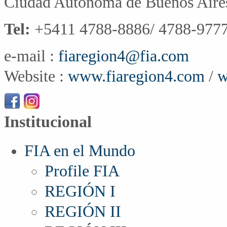
Ciudad Autónoma de Buenos Aire
Tel:
+5411 4788-8886/ 4788-9777
e-mail :
fiaregion4@fia.com
Website :
www.fiaregion4.com
/
w
Institucional
FIA en el Mundo
Profile FIA
REGIÓN I
REGIÓN II