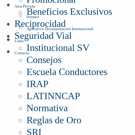
Area Privada
Beneficios Exclusivos
Intranet
Reciprocidad
Aplicativo Documentación Internacional
Seguridad Vial
Links
Institucional SV
Contacto
Consejos
Escuela Conductores
IRAP
LATINNCAP
Normativa
Reglas de Oro
SRI