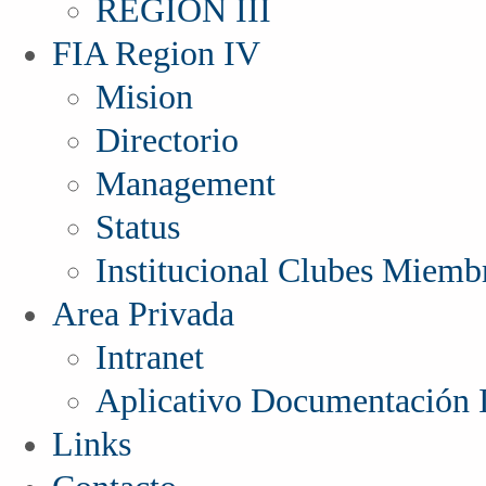
REGIÓN III
FIA Region IV
Mision
Directorio
Management
Status
Institucional Clubes Miemb
Area Privada
Intranet
Aplicativo Documentación I
Links