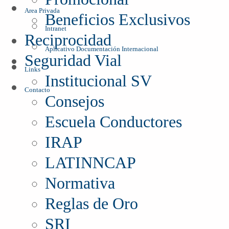
Area Privada
Beneficios Exclusivos
Intranet
Reciprocidad
Aplicativo Documentación Internacional
Seguridad Vial
Links
Institucional SV
Contacto
Consejos
Escuela Conductores
IRAP
LATINNCAP
Normativa
Reglas de Oro
SRI