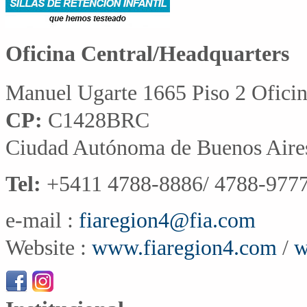
Oficina Central/Headquarters
Manuel Ugarte 1665 Piso 2 Ofici
CP:
C1428BRC
Ciudad Autónoma de Buenos Aire
Tel:
+5411 4788-8886/ 4788-9777
e-mail :
fiaregion4@fia.com
Website :
www.fiaregion4.com
/
w