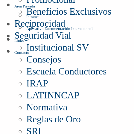
Area Privada
Beneficios Exclusivos
Intranet
Reciprocidad
Aplicativo Documentación Internacional
Seguridad Vial
Links
Institucional SV
Contacto
Consejos
Escuela Conductores
IRAP
LATINNCAP
Normativa
Reglas de Oro
SRI