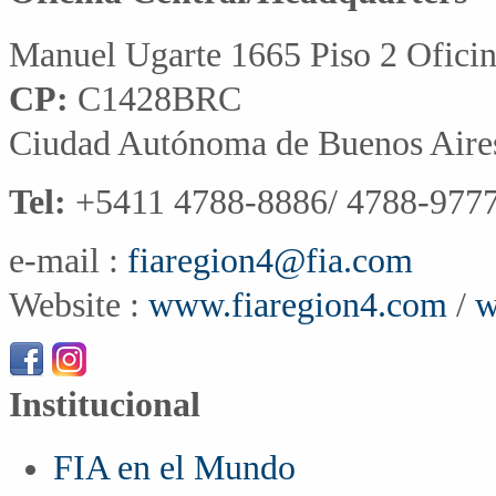
Manuel Ugarte 1665 Piso 2 Ofici
CP:
C1428BRC
Ciudad Autónoma de Buenos Aire
Tel:
+5411 4788-8886/ 4788-9777
e-mail :
fiaregion4@fia.com
Website :
www.fiaregion4.com
/
w
Institucional
FIA en el Mundo