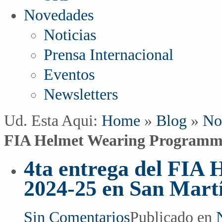
Novedades
Noticias
Prensa Internacional
Eventos
Newsletters
Ud. Esta Aqui:
Home
»
Blog
»
No
FIA Helmet Wearing Programme
4ta entrega del FIA
2024-25 en San Mart
Sin Comentarios
Publicado en