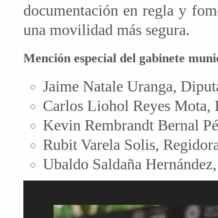
documentación en regla y fome
una movilidad más segura.
Mención especial del gabinete munic
Jaime Natale Uranga, Diput
Carlos Liohol Reyes Mota, 
Kevin Rembrandt Bernal Pér
Rubit Varela Solis, Regidor
Ubaldo Saldaña Hernández, 