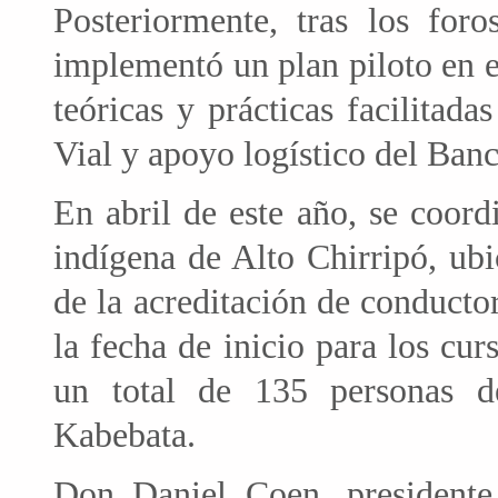
Posteriormente, tras los for
implementó un plan piloto en e
teóricas y prácticas facilitad
Vial y apoyo logístico del Ban
En abril de este año, se coord
indígena de Alto Chirripó, ubi
de la acreditación de conducto
la fecha de inicio para los curs
un total de 135 personas 
Kabebata.
Don Daniel Coen, president