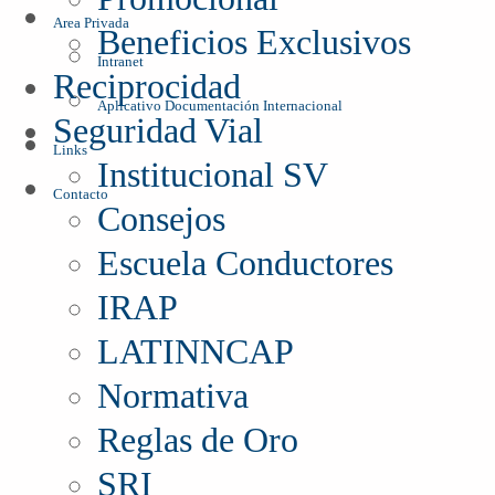
Area Privada
Beneficios Exclusivos
Intranet
Reciprocidad
Aplicativo Documentación Internacional
Seguridad Vial
Links
Institucional SV
Contacto
Consejos
Escuela Conductores
IRAP
LATINNCAP
Normativa
Reglas de Oro
SRI