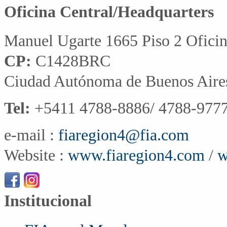
Oficina Central/Headquarters
Manuel Ugarte 1665 Piso 2 Ofici
CP:
C1428BRC
Ciudad Autónoma de Buenos Aire
Tel:
+5411 4788-8886/ 4788-9777
e-mail :
fiaregion4@fia.com
Website :
www.fiaregion4.com
/
w
Institucional