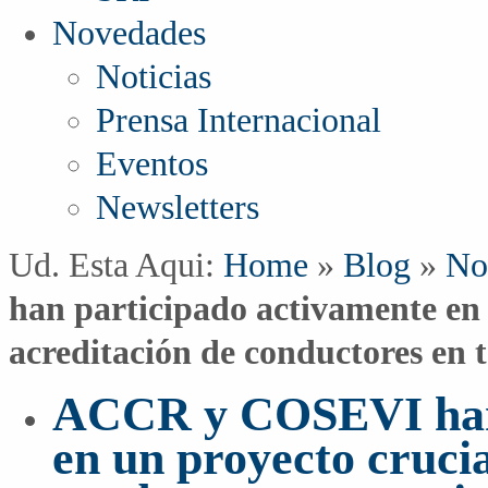
Novedades
Noticias
Prensa Internacional
Eventos
Newsletters
Ud. Esta Aqui:
Home
»
Blog
»
No
han participado activamente en 
acreditación de conductores en te
ACCR y COSEVI han 
en un proyecto crucia