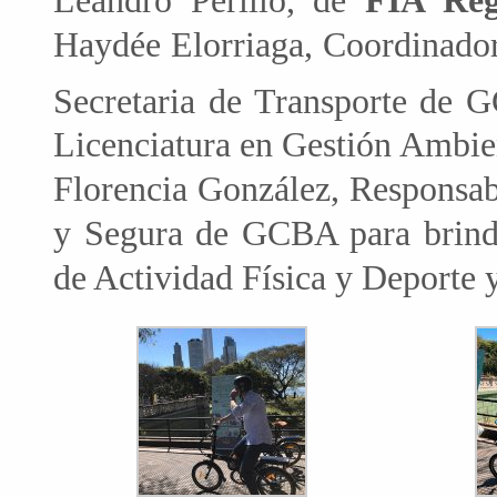
Leandro Perillo, de
FIA Reg
Haydée Elorriaga, Coordinador
Secretaria de Transporte de 
Licenciatura en Gestión Ambie
Florencia González, Responsab
y Segura de GCBA para brindar
de Actividad Física y Deporte y