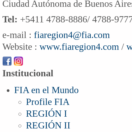
Ciudad Autónoma de Buenos Aire
Tel:
+5411 4788-8886/ 4788-9777
e-mail :
fiaregion4@fia.com
Website :
www.fiaregion4.com
/
w
Institucional
FIA en el Mundo
Profile FIA
REGIÓN I
REGIÓN II