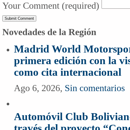
Your Comment
(required)
Novedades de la Región
Madrid World Motorspor
primera edición con la vi
como cita internacional
Ago 6, 2026,
Sin comentarios
Automóvil Club Boliviano
través del proyecto “Co