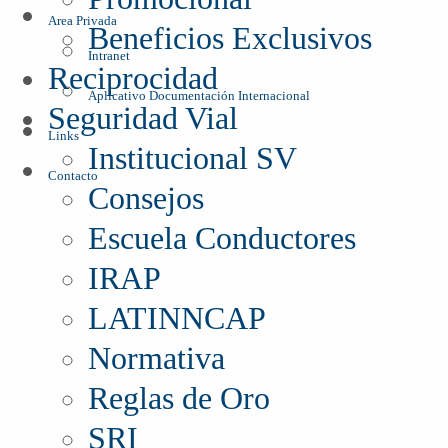
Area Privada
Beneficios Exclusivos
Intranet
Reciprocidad
Aplicativo Documentación Internacional
Seguridad Vial
Links
Institucional SV
Contacto
Consejos
Escuela Conductores
IRAP
LATINNCAP
Normativa
Reglas de Oro
SRI