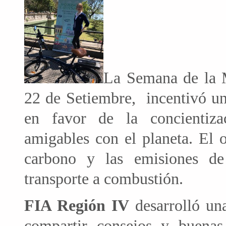
La Semana de la M
22 de Setiembre, incentivó una
en favor de la concientiza
amigables con el planeta. El o
carbono y las emisiones de
transporte a combustión.
FIA Región IV
desarrolló una
compartir consejos y buenas 