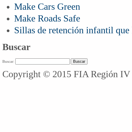
Make Cars Green
Make Roads Safe
Sillas de retención infantil qu
Buscar
Buscar:
Copyright © 2015 FIA Región IV 