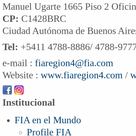
Manuel Ugarte 1665 Piso 2 Ofici
CP:
C1428BRC
Ciudad Autónoma de Buenos Aire
Tel:
+5411 4788-8886/ 4788-9777
e-mail :
fiaregion4@fia.com
Website :
www.fiaregion4.com
/
w
Institucional
FIA en el Mundo
Profile FIA