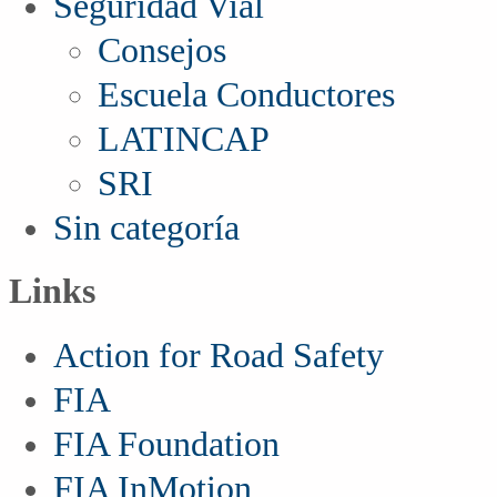
Seguridad Vial
Consejos
Escuela Conductores
LATINCAP
SRI
Sin categoría
Links
Action for Road Safety
FIA
FIA Foundation
FIA InMotion