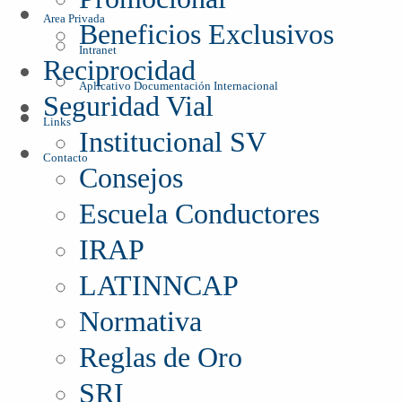
Area Privada
Beneficios Exclusivos
Intranet
Reciprocidad
Aplicativo Documentación Internacional
Seguridad Vial
Links
Institucional SV
Contacto
Consejos
Escuela Conductores
IRAP
LATINNCAP
Normativa
Reglas de Oro
SRI