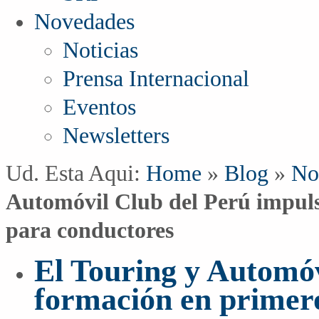
Novedades
Noticias
Prensa Internacional
Eventos
Newsletters
Ud. Esta Aqui:
Home
»
Blog
»
No
Automóvil Club del Perú impuls
para conductores
El Touring y Automóv
formación en primero