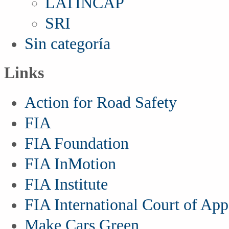
LATINCAP
SRI
Sin categoría
Links
Action for Road Safety
FIA
FIA Foundation
FIA InMotion
FIA Institute
FIA International Court of App
Make Cars Green