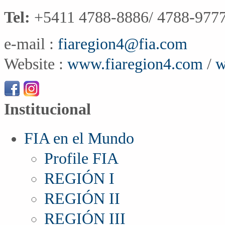
Tel:
+5411 4788-8886/ 4788-9777
e-mail :
fiaregion4@fia.com
Website :
www.fiaregion4.com
/
w
Institucional
FIA en el Mundo
Profile FIA
REGIÓN I
REGIÓN II
REGIÓN III