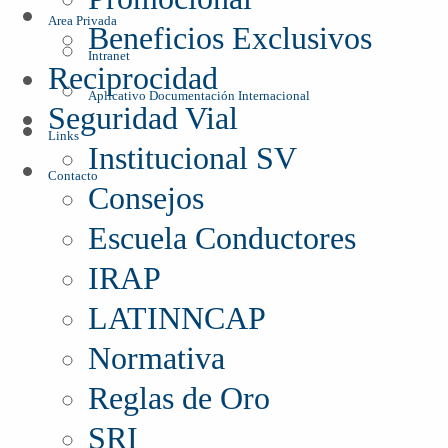
Area Privada
Beneficios Exclusivos
Intranet
Reciprocidad
Aplicativo Documentación Internacional
Seguridad Vial
Links
Institucional SV
Contacto
Consejos
Escuela Conductores
IRAP
LATINNCAP
Normativa
Reglas de Oro
SRI