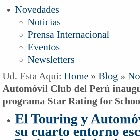
Novedades
Noticias
Prensa Internacional
Eventos
Newsletters
Ud. Esta Aqui:
Home
»
Blog
»
No
Automóvil Club del Perú inaugur
programa Star Rating for Schoo
El Touring y Automóv
su cuarto entorno es