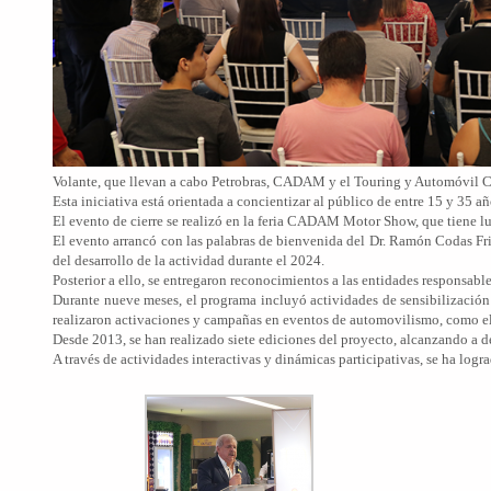
Volante, que llevan a cabo Petrobras, CADAM y el Touring y Automóvil
Esta iniciativa está orientada a concientizar al público de entre 15 y 35 añ
El evento de cierre se realizó en la feria CADAM Motor Show, que tiene lu
El evento arrancó con las palabras de bienvenida del Dr. Ramón Codas Fr
del desarrollo de la actividad durante el 2024.
Posterior a ello, se entregaron reconocimientos a las entidades responsa
Durante nueve meses, el programa incluyó actividades de sensibilización
realizaron activaciones y campañas en eventos de automovilismo, como el 
Desde 2013, se han realizado siete ediciones del proyecto, alcanzando a d
A través de actividades interactivas y dinámicas participativas, se ha lo