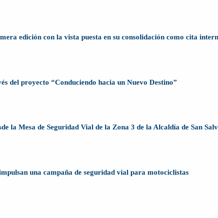
ra edición con la vista puesta en su consolidación como cita inter
avés del proyecto “Conduciendo hacia un Nuevo Destino”
sde la Mesa de Seguridad Vial de la Zona 3 de la Alcaldía de San Sal
impulsan una campaña de seguridad vial para motociclistas