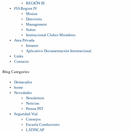
REGIÓN III
FIA Region IV
Mision
Directorio
Management
Status
Institucional Clubes Miembros
Area Privada
Intranet
Aplicativo Documentación Internacional
Links
Contacto
Blog Categories
Destacados
home
Novedades
Newsletters
Noticias
Prensa INT
Seguridad Vial
Consejos
Escuela Conductores
LATINCAP