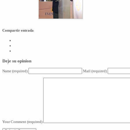
Compartir entrada
Deje su opinion
Name
(required)
Mail
(required)
Your Comment
(required)