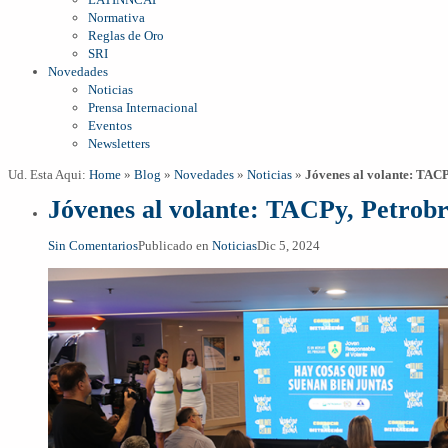
Normativa
Reglas de Oro
SRI
Novedades
Noticias
Prensa Internacional
Eventos
Newsletters
Ud. Esta Aqui:
Home
»
Blog
»
Novedades
»
Noticias
»
Jóvenes al volante: TAC
Jóvenes al volante: TACPy, Petrob
Sin Comentarios
Publicado en
Noticias
Dic 5, 2024