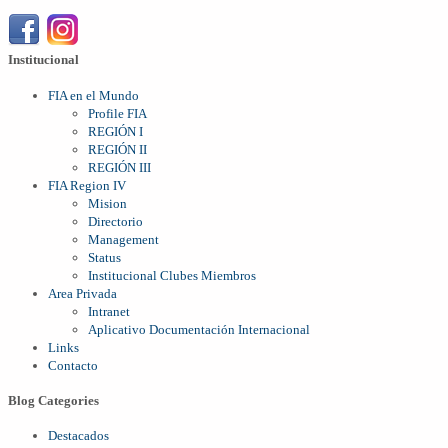
Institucional
FIA en el Mundo
Profile FIA
REGIÓN I
REGIÓN II
REGIÓN III
FIA Region IV
Mision
Directorio
Management
Status
Institucional Clubes Miembros
Area Privada
Intranet
Aplicativo Documentación Internacional
Links
Contacto
Blog Categories
Destacados