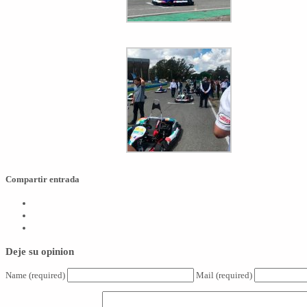
Compartir entrada
Deje su opinion
Name
(required)
Mail
(required)