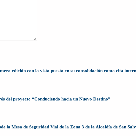
ra edición con la vista puesta en su consolidación como cita inter
avés del proyecto “Conduciendo hacia un Nuevo Destino”
sde la Mesa de Seguridad Vial de la Zona 3 de la Alcaldía de San Sal