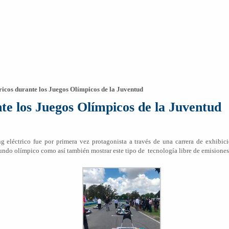
ricos durante los Juegos Olímpicos de la Juventud
nte los Juegos Olímpicos de la Juventud
ing eléctrico fue por primera vez protagonista a través de una carrera de exhib
undo olímpico como así también mostrar este tipo de tecnología libre de emisiones 