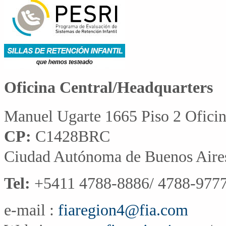
Oficina Central/Headquarters
Manuel Ugarte 1665 Piso 2 Ofici
CP:
C1428BRC
Ciudad Autónoma de Buenos Aire
Tel:
+5411 4788-8886/ 4788-9777
e-mail :
fiaregion4@fia.com