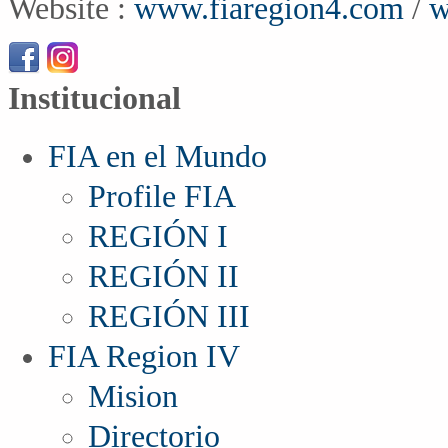
Website :
www.fiaregion4.com
/
w
Institucional
FIA en el Mundo
Profile FIA
REGIÓN I
REGIÓN II
REGIÓN III
FIA Region IV
Mision
Directorio