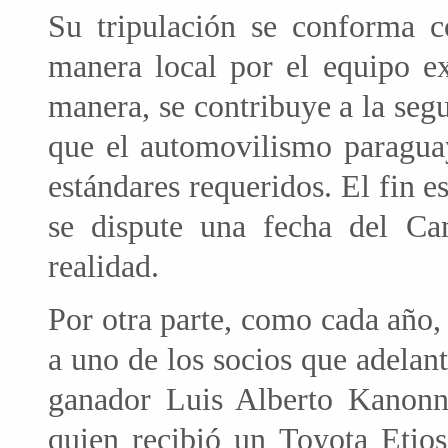
Su tripulación se conforma c
manera local por el equipo ex
manera, se contribuye a la segu
que el automovilismo paraguay
estándares requeridos. El fin 
se dispute una fecha del Ca
realidad.
Por otra parte, como cada año,
a uno de los socios que adelant
ganador Luis Alberto Kanonni
quien recibió un Toyota Etio