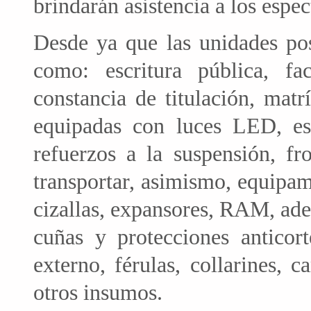
brindarán asistencia a los espec
Desde ya que las unidades po
como: escritura pública, f
constancia de titulación, mat
equipadas con luces LED, est
refuerzos a la suspensión, fr
transportar, asimismo, equipam
cizallas, expansores, RAM, adem
cuñas y protecciones anticort
externo, férulas, collarines, c
otros insumos.