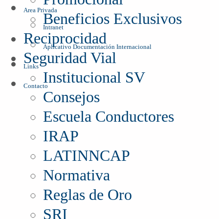
Area Privada
Beneficios Exclusivos
Intranet
Reciprocidad
Aplicativo Documentación Internacional
Seguridad Vial
Links
Institucional SV
Contacto
Consejos
Escuela Conductores
IRAP
LATINNCAP
Normativa
Reglas de Oro
SRI