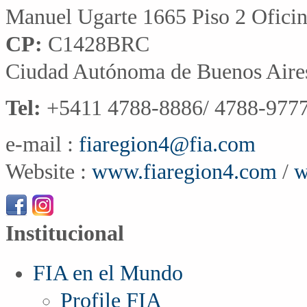
Manuel Ugarte 1665 Piso 2 Ofici
CP:
C1428BRC
Ciudad Autónoma de Buenos Aire
Tel:
+5411 4788-8886/ 4788-9777
e-mail :
fiaregion4@fia.com
Website :
www.fiaregion4.com
/
w
Institucional
FIA en el Mundo
Profile FIA