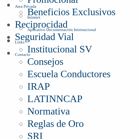
Area Privada
Beneficios Exclusivos
Intranet
Reciprocidad
Aplicativo Documentación Internacional
Seguridad Vial
Links
Institucional SV
Contacto
Consejos
Escuela Conductores
IRAP
LATINNCAP
Normativa
Reglas de Oro
SRI