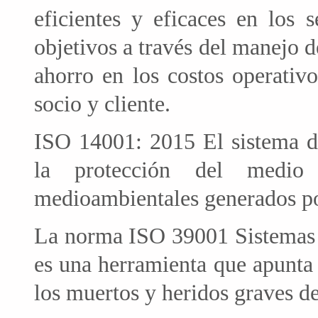
eficientes y eficaces en los 
objetivos a través del manejo d
ahorro en los costos operativ
socio y cliente.
ISO 14001: 2015 El sistema de
la protección del medio 
medioambientales generados por
La norma ISO 39001 Sistemas 
es una herramienta que apunta a
los muertos y heridos graves der