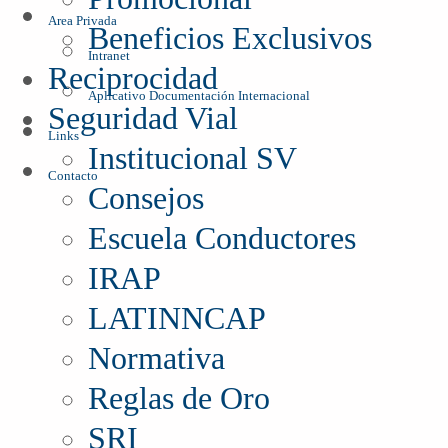
Area Privada
Beneficios Exclusivos
Intranet
Reciprocidad
Aplicativo Documentación Internacional
Seguridad Vial
Links
Institucional SV
Contacto
Consejos
Escuela Conductores
IRAP
LATINNCAP
Normativa
Reglas de Oro
SRI