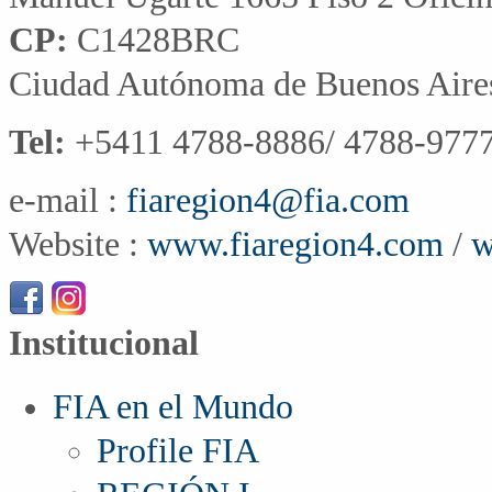
CP:
C1428BRC
Ciudad Autónoma de Buenos Aire
Tel:
+5411 4788-8886/ 4788-9777
e-mail :
fiaregion4@fia.com
Website :
www.fiaregion4.com
/
w
Institucional
FIA en el Mundo
Profile FIA