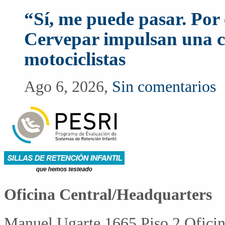
“Sí, me puede pasar. Po
Cervepar impulsan una c
motociclistas
Ago 6, 2026,
Sin comentarios
Oficina Central/Headquarters
Manuel Ugarte 1665 Piso 2 Ofici