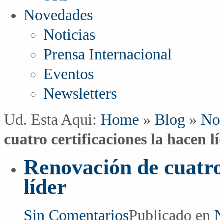
Novedades
Noticias
Prensa Internacional
Eventos
Newsletters
Ud. Esta Aqui:
Home
»
Blog
»
No
cuatro certificaciones la hacen l
Renovación de cuatro 
líder
Sin Comentarios
Publicado en