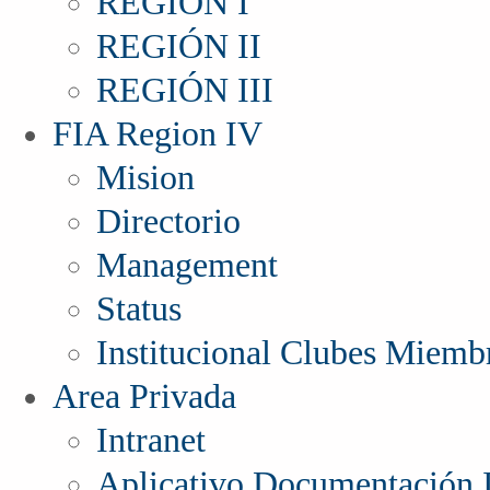
REGIÓN I
REGIÓN II
REGIÓN III
FIA Region IV
Mision
Directorio
Management
Status
Institucional Clubes Miemb
Area Privada
Intranet
Aplicativo Documentación I