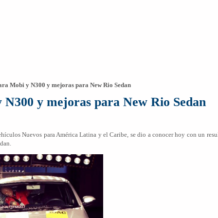
ara Mobi y N300 y mejoras para New Rio Sedan
y N300 y mejoras para New Rio Sedan
ículos Nuevos para América Latina y el Caribe, se dio a conocer hoy con un result
dan.