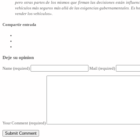
pero otras partes de los mismos que firman las decisiones están influen
vehículos más seguros más allá de las exigencias gubernamentales. Es 
vender los vehículos».
Compartir entrada
Deje su opinion
Name
(required)
Mail
(required)
Your Comment
(required)