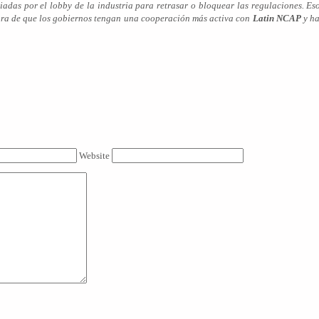
ciadas por el lobby de la industria para retrasar o bloquear las regulaciones. Es
hora de que los gobiernos tengan una cooperación más activa con
Latin NCAP
y ha
Website