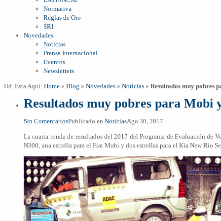
Normativa
Reglas de Oro
SRI
Novedades
Noticias
Prensa Internacional
Eventos
Newsletters
Ud. Esta Aqui:
Home
»
Blog
»
Novedades
»
Noticias
»
Resultados muy pobres p
Resultados muy pobres para Mobi 
Sin Comentarios
Publicado en
Noticias
Ago 30, 2017
La cuarta ronda de resultados del 2017 del Programa de Evaluación de Veh
N300, una estrella para el Fiat
Mobi
y dos estrellas para el
Kia
New Rio Se