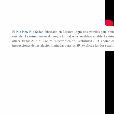
El
Kia New Rio Sedan
fabricado en México logró dos estrellas para prot
estándar. La estructura en el choque frontal se la considero estable. La es
ofrece frenos ABS ni Control Electrónico de Estabilidad (ESC) como equ
instrucciones de instalación limitadas para los SRI explican las dos estrell