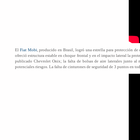
El
Fiat Mobi
, producido en Brasil, logró una estrella para protección de
ofreció estructura estable en choque frontal y en el impacto lateral la p
publicado Chevrolet Onix; la falta de bolsas de aire laterales junto a
potenciales riesgos. La falta de cinturones de seguridad de 3 puntos en t