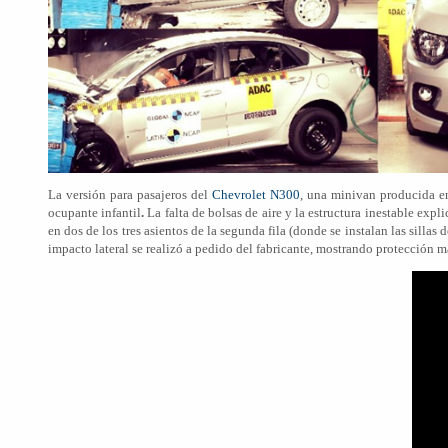
La versión para pasajeros del
Chevrolet N300
, una minivan producida en
ocupante infantil
.
La falta de bolsas de aire y la estructura inestable exp
en dos de los tres asientos de la segunda fila (donde se instalan las silla
impacto lateral se realizó a pedido del fabricante, mostrando protección m