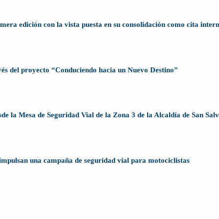
ra edición con la vista puesta en su consolidación como cita inter
avés del proyecto “Conduciendo hacia un Nuevo Destino”
sde la Mesa de Seguridad Vial de la Zona 3 de la Alcaldía de San Sal
impulsan una campaña de seguridad vial para motociclistas