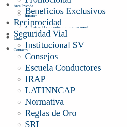
Area Privada
Beneficios Exclusivos
Intranet
Reciprocidad
Aplicativo Documentación Internacional
Seguridad Vial
Links
Institucional SV
Contacto
Consejos
Escuela Conductores
IRAP
LATINNCAP
Normativa
Reglas de Oro
SRI