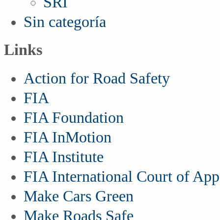
SRI
Sin categoría
Links
Action for Road Safety
FIA
FIA Foundation
FIA InMotion
FIA Institute
FIA International Court of App
Make Cars Green
Make Roads Safe