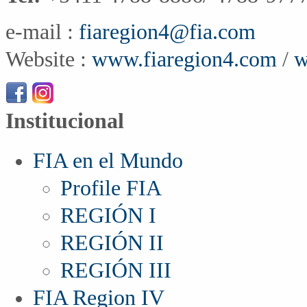
e-mail :
fiaregion4@fia.com
Website :
www.fiaregion4.com
/
w
Institucional
FIA en el Mundo
Profile FIA
REGIÓN I
REGIÓN II
REGIÓN III
FIA Region IV