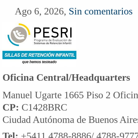
Ago 6, 2026,
Sin comentarios
Oficina Central/Headquarters
Manuel Ugarte 1665 Piso 2 Ofici
CP:
C1428BRC
Ciudad Autónoma de Buenos Aire
Tel:
+5411 4788-8886/ 4788-9777