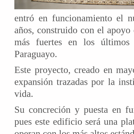
entró en funcionamiento el n
años, construido con el apoyo 
más fuertes en los último
Paraguayo.
Este proyecto, creado en may
expansión trazadas por la ins
vida.
Su concreción y puesta en fu
pues este edificio será una p
operan con los más altos estánd