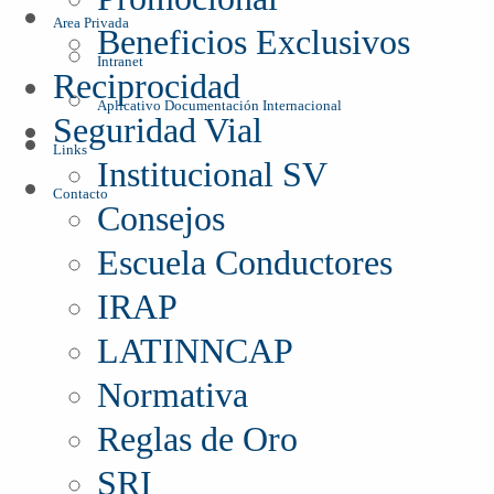
Area Privada
Beneficios Exclusivos
Intranet
Reciprocidad
Aplicativo Documentación Internacional
Seguridad Vial
Links
Institucional SV
Contacto
Consejos
Escuela Conductores
IRAP
LATINNCAP
Normativa
Reglas de Oro
SRI