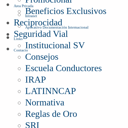
Area Privada
Beneficios Exclusivos
Intranet
Reciprocidad
Aplicativo Documentación Internacional
Seguridad Vial
Links
Institucional SV
Contacto
Consejos
Escuela Conductores
IRAP
LATINNCAP
Normativa
Reglas de Oro
SRI