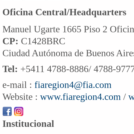
Oficina Central/Headquarters
Manuel Ugarte 1665 Piso 2 Ofici
CP:
C1428BRC
Ciudad Autónoma de Buenos Aire
Tel:
+5411 4788-8886/ 4788-9777
e-mail :
fiaregion4@fia.com
Website :
www.fiaregion4.com
/
w
Institucional