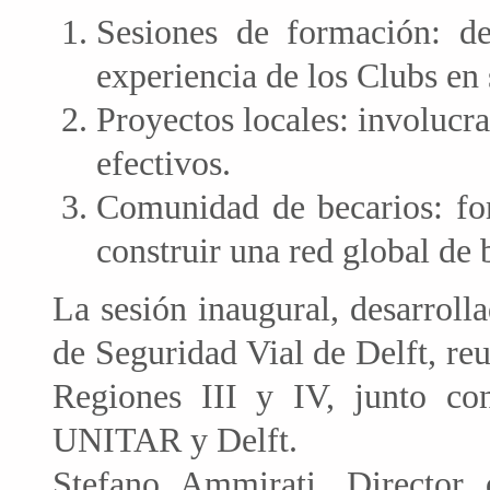
Sesiones de formación: des
experiencia de los Clubs en 
Proyectos locales: involucra
efectivos.
Comunidad de becarios: fom
construir una red global de 
La sesión inaugural, desarrol
de Seguridad Vial de Delft, reu
Regiones III y IV, junto co
UNITAR y Delft.
Stefano Ammirati, Director