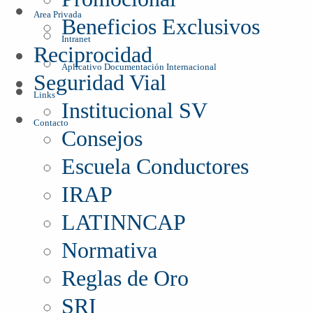
Area Privada
Beneficios Exclusivos
Intranet
Reciprocidad
Aplicativo Documentación Internacional
Seguridad Vial
Links
Institucional SV
Contacto
Consejos
Escuela Conductores
IRAP
LATINNCAP
Normativa
Reglas de Oro
SRI