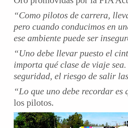
Oro promovidas por la FIA Act
“Como pilotos de carrera, lleva
pero cuando conducimos en una
ese ambiente puede ser insegur
“Uno debe llevar puesto el ci
importa qué clase de viaje sea. 
seguridad, el riesgo de salir 
“Lo que uno debe recordar es 
los pilotos.