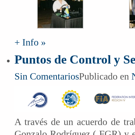
+ Info »
Puntos de Control y Se
Sin Comentarios
Publicado en
A través de un acuerdo de tra
Gonzalo Rodríguez ( FGR) y e