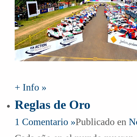
+ Info »
Reglas de Oro
1 Comentario »
Publicado en
No