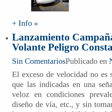
+ Info »
Lanzamiento Campaña 
Volante Peligro Const
Sin Comentarios
Publicado en
El exceso de velocidad no es 
que las indicadas en una seña
veloz en condiciones prevalec
diseño de vía, etc., y sin toma