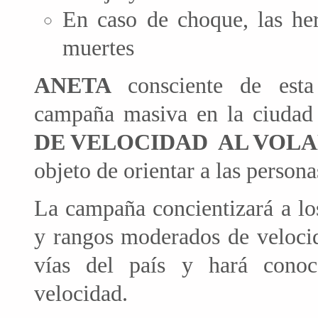
En caso de choque, las her
muertes
ANETA
consciente de est
campaña masiva en la ciuda
DE VELOCIDAD AL VOL
objeto de orientar a las person
La campaña concientizará a lo
y rangos moderados de velocid
vías del país y hará conoc
velocidad.