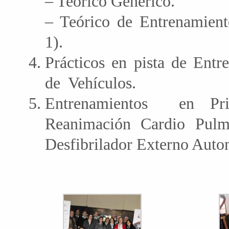
– Teórico Genérico.
– Teórico de Entrenamien
1).
Prácticos en pista de Ent
de Vehículos.
Entrenamientos en Pri
Reanimación Cardio Pulm
Desfibrilador Externo Aut