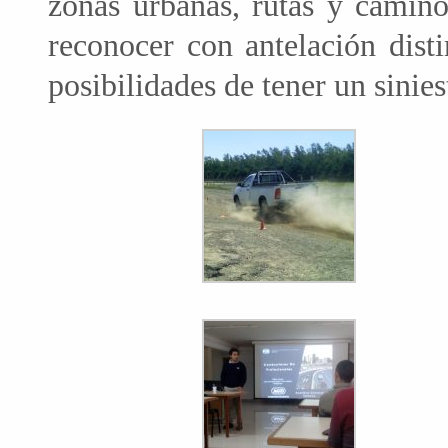
zonas urbanas, rutas y camino
reconocer con antelación dist
posibilidades de tener un sinies