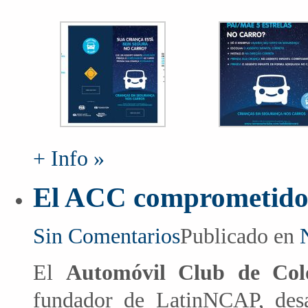
+ Info »
El ACC comprometido
Sin Comentarios
Publicado en
El
Automóvil Club de Co
fundador de LatinNCAP, desar