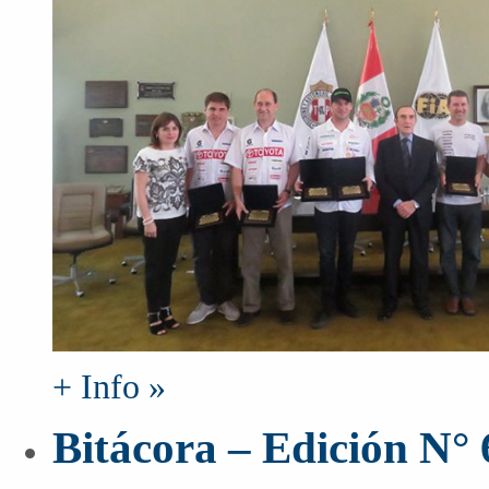
+ Info »
Bitácora – Edición N°