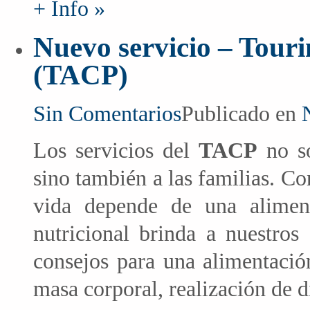
+ Info »
Nuevo servicio – Tour
(TACP)
Sin Comentarios
Publicado en
Los servicios del
TACP
no so
sino también a las familias. C
vida depende de una aliment
nutricional brinda a nuestros
consejos para una alimentación
masa corporal, realización de di