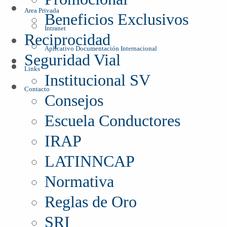
Area Privada
Beneficios Exclusivos
Intranet
Reciprocidad
Aplicativo Documentación Internacional
Seguridad Vial
Links
Institucional SV
Contacto
Consejos
Escuela Conductores
IRAP
LATINNCAP
Normativa
Reglas de Oro
SRI