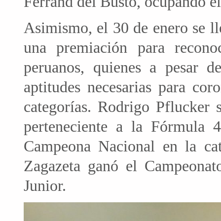
Ferrand del Busto, ocupando el
Asimismo, el 30 de enero se ll
una premiación para recono
peruanos, quienes a pesar d
aptitudes necesarias para cor
categorías. Rodrigo Pflucker
perteneciente a la Fórmula
Campeona Nacional en la cat
Zagazeta ganó el Campeonato
Junior.