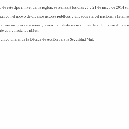
o de este tipo a nivel del la región, se realizará los días 20 y 21 de mayo de 2014 
 con el apoyo de diversos actores públicos y privados a nivel nacional e internacio
 ponencias, presentaciones y mesas de debate entre actores de ámbitos tan divers
ajo con y hacia los niños.
s cinco pilares de la Década de Acción para la Seguridad Vial: