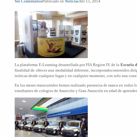
Sin Comentarios
Publicado en
Noticias
Abr 15, 2014
La plataforma E-Learning desarrollada por FIA Region IV, de la
Escuela d
finalidad de ofrecer una modalidad diferente, incorporadocontenidos diri
teóricas desde cualquier lugar y en cualquier momento, con solo una conex
En los meses transcurridos hemos realizado presencia de marca en todos los
estudiantes de colegios de Asunción y Gran Asunción en edad de aprender 