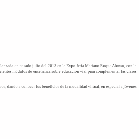
lanzada en pasado julio del 2013 en la Expo feria Mariano Roque Alonso, con la
iferentes módulos de enseñanza sobre educación vial para complementar las clases
ros, dando a conocer los beneficios de la modalidad virtual, en especial a jóvenes