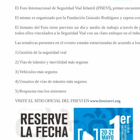
El Foro Internacional de Seguridad Vial Infantil (FISEVI), primer encuentr
El mismo es organizado por la Fundación Gonzalo Rodríguez y espera contar
El formato del Foro tiene previsto un día y medio de trabajo a través de
todos ellos vinculados a la Seguridad Vial con un claro enfoque en el trab
Las temáticas presentes en el evento estarán estructuradas de acuerdo a lo
1) Gestión de la seguridad vial
2) Vías de tránsito y movilidad más seguras
3) Vehículos más seguros
4) Usuarios de vías de tránsito más seguros
5) Respuesta tras los siniestros
VISITE EL SITIO OFICIAL DEL FISEVI EN
www.foroisevi.org