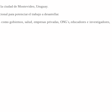
en la ciudad de Montevideo, Uruguay.
nal para potenciar el trabajo a desarrollar.
os como gobiernos, salud, empresas privadas, ONG´s, educadores e investigadores,