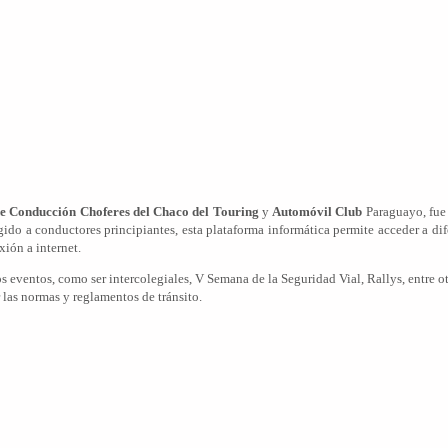
e Conducción Choferes del Chaco del Touring
y
Automóvil Club
Paraguayo, fue 
gido a conductores principiantes, esta plataforma informática permite acceder a d
ión a internet.
 eventos, como ser intercolegiales, V Semana de la Seguridad Vial, Rallys, entre ot
las normas y reglamentos de tránsito.