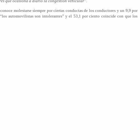
rés que ocasiona a diario la congestión vehicular”.
 reconoce molestarse siempre por ciertas conductas de los conductores y un 9,9 por
 “los automovilistas son intolerantes” y el 53,1 por ciento coincide con que los