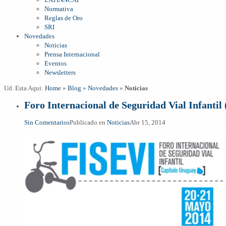
Normativa
Reglas de Oro
SRI
Novedades
Noticias
Prensa Internacional
Eventos
Newsletters
Ud. Esta Aqui:
Home
»
Blog
»
Novedades
»
Noticias
Foro Internacional de Seguridad Vial Infantil
Sin Comentarios
Publicado en
Noticias
Abr 15, 2014