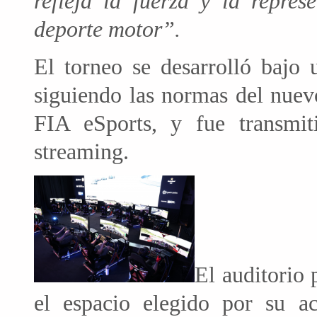
refleja la fuerza y la repres
deporte motor”.
El torneo se desarrolló bajo 
siguiendo las normas del nuev
FIA eSports, y fue transmi
streaming.
El auditorio 
el espacio elegido por su ac