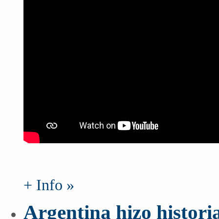
+ Info »
Argentina hizo historia