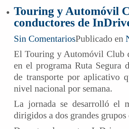
Touring y Automóvil C
conductores de InDrive
Sin Comentarios
Publicado en
El Touring y Automóvil Club d
en el programa Ruta Segura de
de transporte por aplicativo 
nivel nacional por semana.
La jornada se desarrolló el 
dirigidos a dos grandes grupos