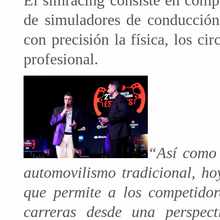
El simracing consiste en compe
de simuladores de conducción 
con precisión la física, los ci
profesional.
“Así como 
automovilismo tradicional, ho
que permite a los competidore
carreras desde una perspect