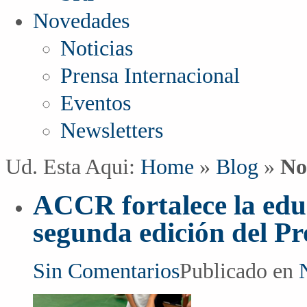
Novedades
Noticias
Prensa Internacional
Eventos
Newsletters
Ud. Esta Aqui:
Home
»
Blog
»
No
ACCR fortalece la educ
segunda edición del P
Sin Comentarios
Publicado en