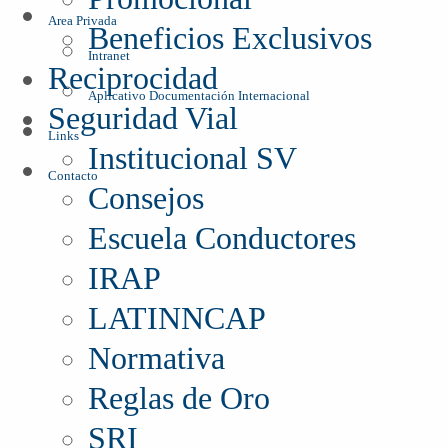
Area Privada
Beneficios Exclusivos
Intranet
Reciprocidad
Aplicativo Documentación Internacional
Seguridad Vial
Links
Institucional SV
Contacto
Consejos
Escuela Conductores
IRAP
LATINNCAP
Normativa
Reglas de Oro
SRI