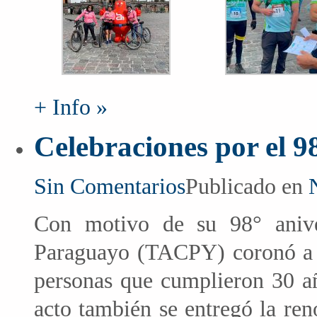
+ Info »
Celebraciones por el 
Sin Comentarios
Publicado en
Con motivo de su 98° anive
Paraguayo (TACPY) coronó a 1
personas que cumplieron 30 añ
acto también se entregó la ren