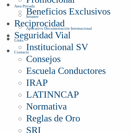
Area Privada
Beneficios Exclusivos
Intranet
Reciprocidad
Aplicativo Documentación Internacional
Seguridad Vial
Links
Institucional SV
Contacto
Consejos
Escuela Conductores
IRAP
LATINNCAP
Normativa
Reglas de Oro
SRI