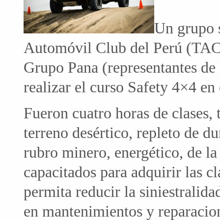
Un grupo s
Automóvil Club del Perú (TACP
Grupo Pana (representantes de 
realizar el curso Safety 4×4 en 
Fueron cuatro horas de clases, 
terreno desértico, repleto de d
rubro minero, energético, de la
capacitados para adquirir las c
permita reducir la siniestralida
en mantenimientos y reparacio