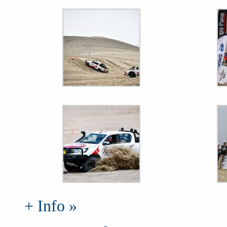
+ Info »