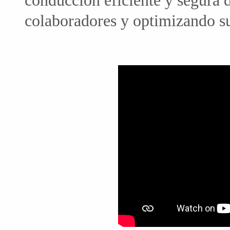
conducción eficiente y segura 
colaboradores y optimizando su