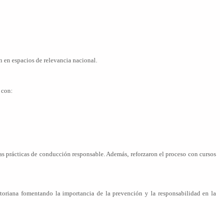
n en espacios de relevancia nacional.
 con:
 prácticas de conducción responsable. Además, reforzaron el proceso con cursos
atoriana fomentando la importancia de la prevención y la responsabilidad en la