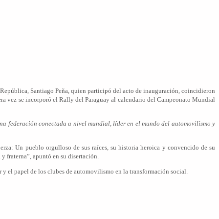
epública, Santiago Peña, quien participó del acto de inauguración, coincidieron
era vez se incorporó el Rally del Paraguay al calendario del Campeonato Mundial
a federación conectada a nivel mundial, líder en el mundo del automovilismo y
uerza: Un pueblo orgulloso de sus raíces, su historia heroica y convencido de su
y fraterna”, apuntó en su disertación.
 y el papel de los clubes de automovilismo en la transformación social.