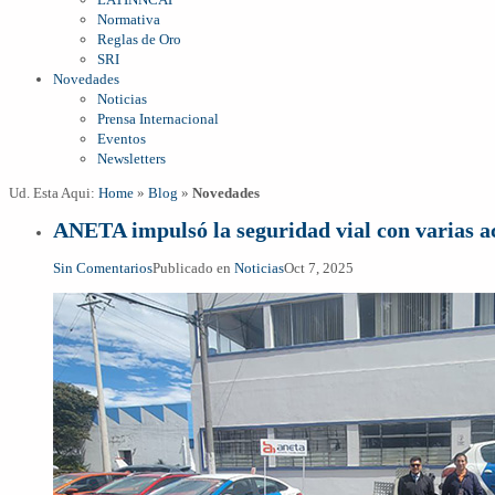
Normativa
Reglas de Oro
SRI
Novedades
Noticias
Prensa Internacional
Eventos
Newsletters
Ud. Esta Aqui:
Home
»
Blog
»
Novedades
ANETA impulsó la seguridad vial con varias ac
Sin Comentarios
Publicado en
Noticias
Oct 7, 2025