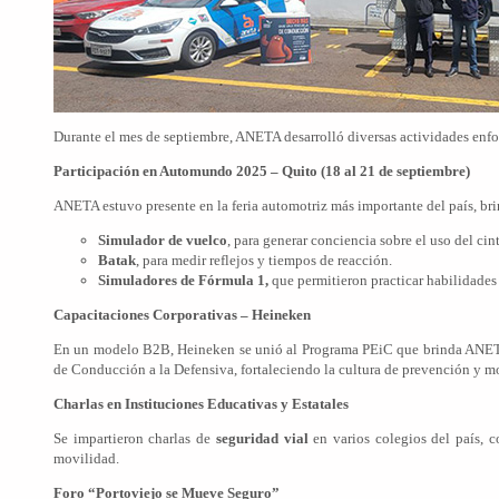
Durante el mes de septiembre, ANETA desarrolló diversas actividades enfoc
Participación en Automundo 2025 – Quito (18 al 21 de septiembre)
ANETA estuvo presente en la feria automotriz más importante del país, bri
Simulador de vuelco
, para generar conciencia sobre el uso del ci
Batak
, para medir reflejos y tiempos de reacción.
Simuladores de Fórmula 1,
que permitieron practicar habilidade
Capacitaciones Corporativas – Heineken
En un modelo B2B, Heineken se unió al Programa PEiC que brinda ANETA, 
de Conducción a la Defensiva, fortaleciendo la cultura de prevención y m
Charlas en Instituciones Educativas y Estatales
Se impartieron charlas de
seguridad vial
en varios colegios del país, c
movilidad.
Foro “Portoviejo se Mueve Seguro”