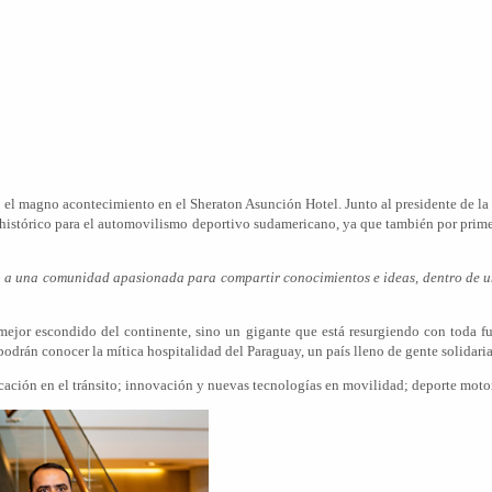
l magno acontecimiento en el Sheraton Asunción Hotel. Junto al presidente de la R
o histórico para el automovilismo deportivo sudamericano, ya que también por prim
 a una comunidad apasionada para compartir conocimientos e ideas, dentro de un
 mejor escondido del continente, sino un gigante que está resurgiendo con toda f
odrán conocer la mítica hospitalidad del Paraguay, un país lleno de gente solidaria 
ación en el tránsito; innovación y nuevas tecnologías en movilidad; deporte motor