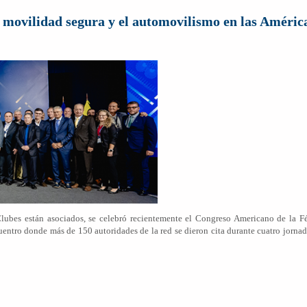
 movilidad segura y el automovilismo en las Améric
lubes están asociados, se celebró recientemente el Congreso Americano de la F
tro donde más de 150 autoridades de la red se dieron cita durante cuatro jornada