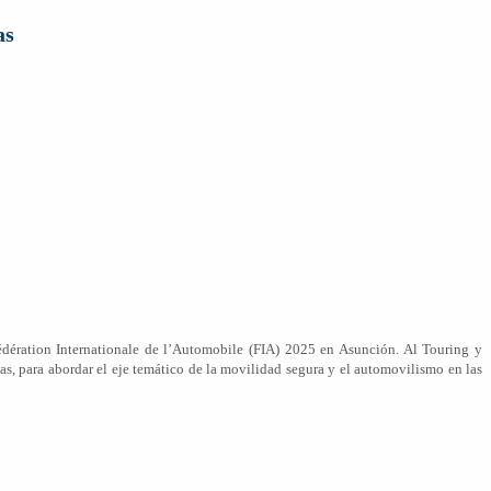
as
édération Internationale de l’Automobile (FIA) 2025 en Asunción. Al Touring y
s, para abordar el eje temático de la movilidad segura y el automovilismo en las