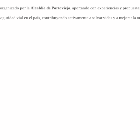
 organizado por la
Alcaldía de Portoviejo
, aportando con experiencias y propuesta
guridad vial en el país, contribuyendo activamente a salvar vidas y a mejorar la m