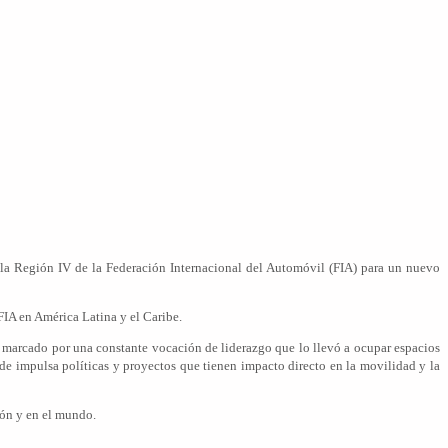
la Región IV de la Federación Internacional del Automóvil (FIA) para un nuevo
FIA en América Latina y el Caribe.
do marcado por una constante vocación de liderazgo que lo llevó a ocupar espacios
e impulsa políticas y proyectos que tienen impacto directo en la movilidad y la
ión y en el mundo.