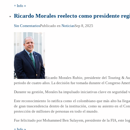
+ Info »
Ricardo Morales reelecto como presidente reg
Sin Comentarios
Publicado en
Noticias
Sep 8, 2025
Ricardo Morales Rubio, presidente del Touring & Au
periodo de cuatro años. La decisión fue tomada durante el Congreso Amer
Durante su gestión, Morales ha impulsado iniciativas clave en seguridad vi
Este reconocimiento lo ratifica como el colombiano que más alto ha llegad
de gran trascendencia dentro de la institución, como su asiento en el C
protección de millones de personas en todo el mundo.
Fue felicitado por Mohammed Ben Sulayem, presidente de la FIA, este log
+ Info »