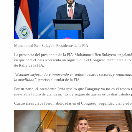
Mohammed Ben Sulayem Presidente de la FIA
La presencia del presidente de la FIA, Mohammed Ben Sulayem, engalanó e
en que para el país representa un orgullo que el Congreso marque un hit
de Rally de la FIA.
“Estamos mejorando e innovando en todos nuestros sectores y reuniendo
la movilidad”
, precisó el titular de la FIA.
Por su parte, el presidente Peña resaltó que Paraguay ya no es el tesoro
inevitable futuro de grandeza. “Estoy seguro de que en estos días ustedes p
Cuatro áreas clave fueron abordadas en el Congreso: Seguridad vial y educ