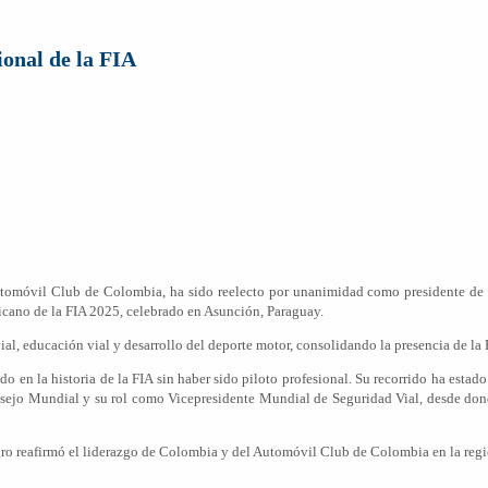
ional de la FIA
tomóvil Club de Colombia, ha sido reelecto por unanimidad como presidente de 
icano de la FIA 2025, celebrado en Asunción, Paraguay.
al, educación vial y desarrollo del deporte motor, consolidando la presencia de la 
o en la historia de la FIA sin haber sido piloto profesional. Su recorrido ha esta
onsejo Mundial y su rol como Vicepresidente Mundial de Seguridad Vial, desde dond
ro reafirmó el liderazgo de Colombia y del Automóvil Club de Colombia en la reg