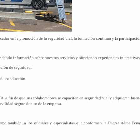
adas en la promoción de la seguridad vial, la formación continua y la participació
ndando información sobre nuestros servicios y ofreciendo experiencias interactivas
nturón de seguridad.
s de conducción.
a fin de que sus colaboradores se capaciten en seguridad vial y adquieran buenas
ovilidad segura dentro de la empresa.
omo también, a los oficiales y especialistas que conforman la Fuerza Aérea Ecu