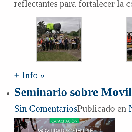
reflectantes para fortalecer la c
+ Info »
Seminario sobre Movil
Sin Comentarios
Publicado en