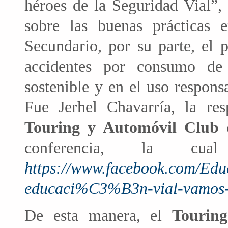
héroes de la Seguridad Vial”, 
sobre las buenas prácticas 
Secundario, por su parte, el 
accidentes por consumo de
sostenible y en el uso respons
Fue Jerhel Chavarría, la re
Touring y Automóvil Club 
conferencia, la cu
https://www.facebook.com/Ed
educaci%C3%B3n-vial-vamos-
De esta manera, el
Tourin