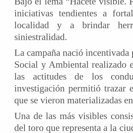
Bajo el lema “Hacete visible. 
iniciativas tendientes a fort
localidad y a brindar her
siniestralidad.
La campaña nació incentivada p
Social y Ambiental realizado 
las actitudes de los cond
investigación permitió trazar 
que se vieron materializadas e
Una de las más visibles consis
del toro que representa a la ci