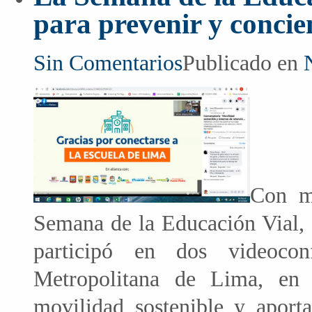
para prevenir y concie
Sin Comentarios
Publicado en
Con mo
Semana de la Educación Vial,
participó en dos videocon
Metropolitana de Lima, en
movilidad sostenible y aporta