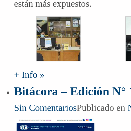
están más expuestos.
+ Info »
Bitácora – Edición N°
Sin Comentarios
Publicado en