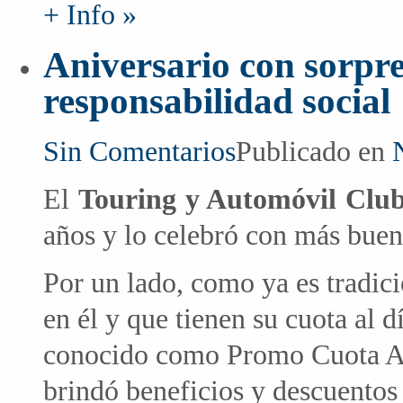
+ Info »
Aniversario con sorpr
responsabilidad social
Sin Comentarios
Publicado en
El
Touring y Automóvil Clu
años y lo celebró con más buena
Por un lado, como ya es tradic
en él y que tienen su cuota al d
conocido como Promo Cuota An
brindó beneficios y descuentos