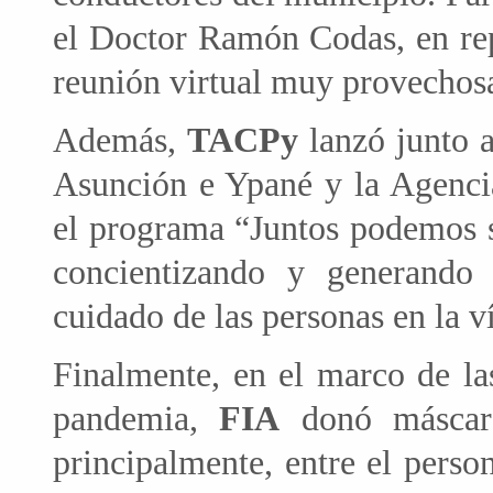
el Doctor Ramón Codas, en re
reunión virtual muy provechos
Además,
TACPy
lanzó junto a
Asunción e Ypané y la Agencia
el programa “Juntos podemos s
concientizando y generando
cuidado de las personas en la v
Finalmente, en el marco de las
pandemia,
FIA
donó másca
principalmente, entre el perso