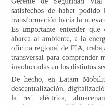
Gerente de Seguridad Via
satisfechos de haber podido 
transformación hacia la nueva e
Es importante entender que e
abarca al ambiente, a la ener
oficina regional de FIA, traba
transversal para comprender m
involucradas en los distintos se
De hecho, en Latam Mobility
descentralización, digitalizaci
la red eléctrica, almacena