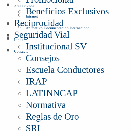
Area Privada
Beneficios Exclusivos
Intranet
Reciprocidad
Aplicativo Documentación Internacional
Seguridad Vial
Links
Institucional SV
Contacto
Consejos
Escuela Conductores
IRAP
LATINNCAP
Normativa
Reglas de Oro
SRI