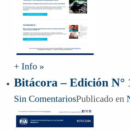
+ Info »
Bitácora – Edición N°
Sin Comentarios
Publicado en